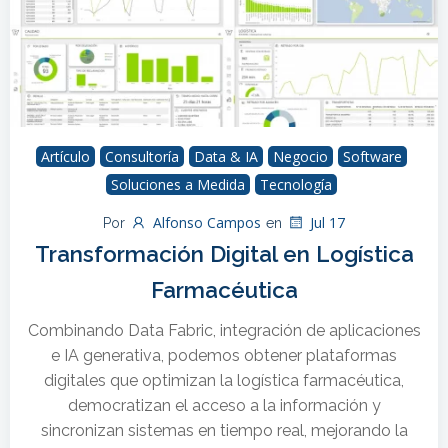
Artículo
Consultoría
Data & IA
Negocio
Software
Soluciones a Medida
Tecnología
Alfonso Campos
Jul 17
Por
en
Transformación Digital en Logística
Farmacéutica
Combinando Data Fabric, integración de aplicaciones
e IA generativa, podemos obtener plataformas
digitales que optimizan la logística farmacéutica,
democratizan el acceso a la información y
sincronizan sistemas en tiempo real, mejorando la