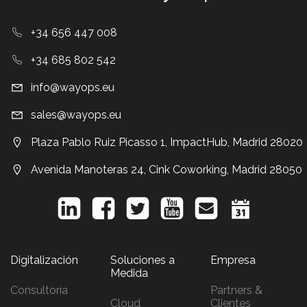
+34 656 447 008
+34 685 802 542
info@wayops.eu
sales@wayops.eu
Plaza Pablo Ruiz Picasso 1, ImpactHub, Madrid 28020
Avenida Manoteras 24, Cink Coworking, Madrid 28050
Digitalización
Soluciones a
Empresa
Medida
Consultoría
Partners &
Cloud
Clientes