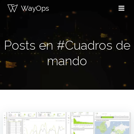
Saltar
WayOps
al
contenido
Posts en #Cuadros de
mando