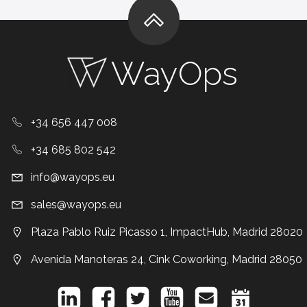
WayOps
+34 656 447 008
+34 685 802 542
info@wayops.eu
sales@wayops.eu
Plaza Pablo Ruiz Picasso 1, ImpactHub, Madrid 28020
Avenida Manoteras 24, Cink Coworking, Madrid 28050