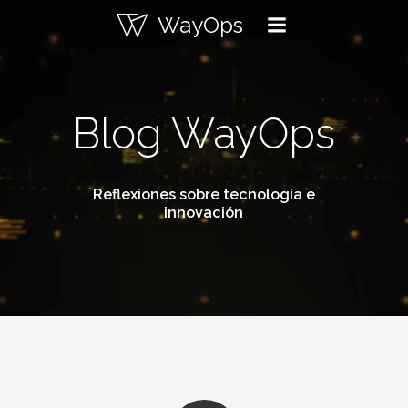
Saltar
WayOps
al
contenido
Blog WayOps
Reflexiones sobre tecnología e
innovación