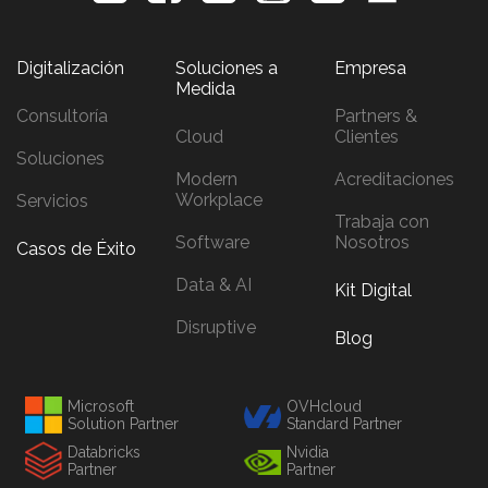
Digitalización
Soluciones a
Empresa
Medida
Consultoría
Partners &
Cloud
Clientes
Soluciones
Modern
Acreditaciones
Workplace
Servicios
Trabaja con
Software
Nosotros
Casos de Éxito
Data & AI
Kit Digital
Disruptive
Blog
Microsoft
OVHcloud
Solution Partner
Standard Partner
Databricks
Nvidia
Partner
Partner