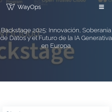
Saltar
WayOps
al
contenido
Backstage 2025: Innovación, Soberanía
de Datos y el Futuro de la IA Generativa
en Europa