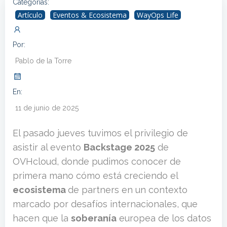
Categorías:
Artículo
Eventos & Ecosistema
WayOps Life
Por:
Pablo de la Torre
En:
11 de junio de 2025
El pasado jueves tuvimos el privilegio de
asistir al evento
Backstage 2025
de
OVHcloud, donde pudimos conocer de
primera mano cómo está creciendo el
ecosistema
de partners en un contexto
marcado por desafíos internacionales, que
hacen que la
soberanía
europea de los datos