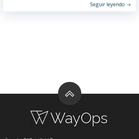
Seguir leyendo
WayOps