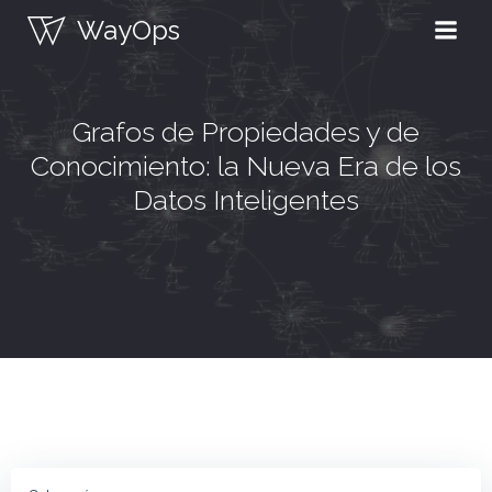
Saltar
WayOps
al
contenido
Grafos de Propiedades y de
Conocimiento: la Nueva Era de los
Datos Inteligentes