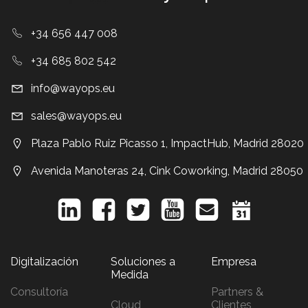
+34 656 447 008
+34 685 802 542
info@wayops.eu
sales@wayops.eu
Plaza Pablo Ruiz Picasso 1, ImpactHub, Madrid 28020
Avenida Manoteras 24, Cink Coworking, Madrid 28050
Digitalización
Soluciones a
Empresa
Medida
Consultoría
Partners &
Cloud
Clientes