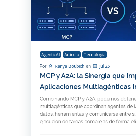
AgenticAI
Artículo
Tecnología
Ranya Boubich
Jul 25
Por
en
MCP y A2A: la Sinergia que Im
Aplicaciones Multiagénticas I
Combinando MCP y A2A, podemos obtener
multiagénticas que coordinan agentes de I
datos, herramientas y comunicarse entre sí, 
ejecución de tareas complejas de forma efi