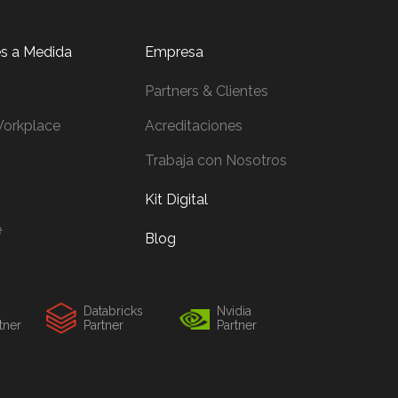
es a Medida
Empresa
Partners & Clientes
orkplace
Acreditaciones
Trabaja con Nosotros
Kit Digital
e
Blog
Databricks
Nvidia
artner
Partner
Partner