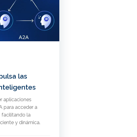
pulsa las
nteligentes
 aplicaciones
A para acceder a
facilitando la
ciente y dinámica.