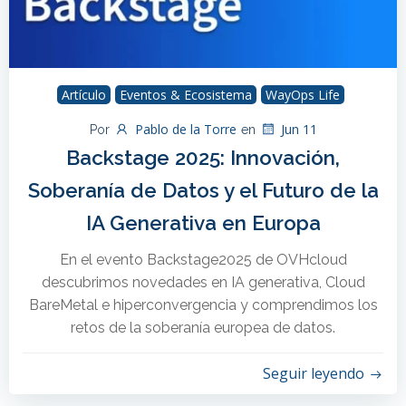
Artículo
Eventos & Ecosistema
WayOps Life
Pablo de la Torre
Jun 11
Por
en
Backstage 2025: Innovación,
Soberanía de Datos y el Futuro de la
IA Generativa en Europa
En el evento Backstage2025 de OVHcloud
descubrimos novedades en IA generativa, Cloud
BareMetal e hiperconvergencia y comprendimos los
retos de la soberanía europea de datos.
Seguir leyendo