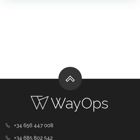
WayOps
+34 656 447 008
+34 685 802 542