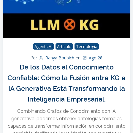
AgenticAI
Artículo
Tecnología
Ranya Boubich
Ago 28
Por
en
De los Datos al Conocimiento
Confiable: Cómo la Fusión entre KG e
IA Generativa Está Transformando la
Inteligencia Empresarial.
Combinando Grafos de Conocimiento con IA
generativa, podemos obtener ontologías formales
capaces de transformar información en conocimiento