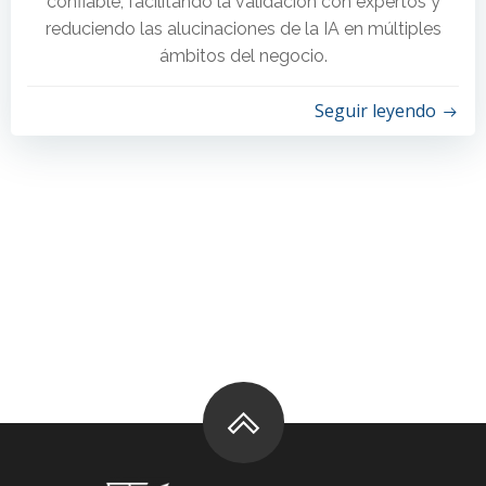
confiable, facilitando la validación con expertos y
reduciendo las alucinaciones de la IA en múltiples
ámbitos del negocio.
Seguir leyendo