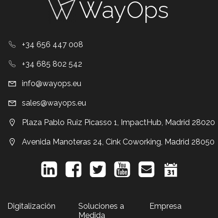
WayOps
+34 656 447 008
+34 685 802 542
info@wayops.eu
sales@wayops.eu
Plaza Pablo Ruiz Picasso 1, ImpactHub, Madrid 28020
Avenida Manoteras 24, Cink Coworking, Madrid 28050
Digitalización
Soluciones a
Empresa
Medida